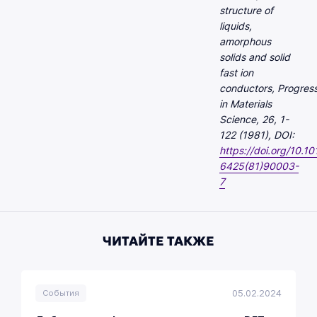
structure of
liquids,
amorphous
solids and solid
fast ion
conductors, Progres
in Materials
Science, 26, 1-
122 (1981), DOI:
https://doi.org/10.1
6425(81)90003-
7
ЧИТАЙТЕ ТАКЖЕ
05.02.2024
События